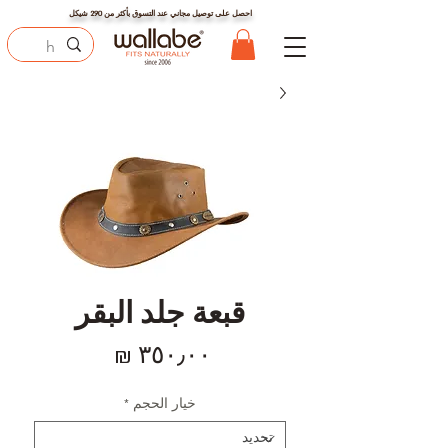
احصل على توصيل مجاني عند التسوق بأكثر من
290
شيكل
قبعة جلد البقر
السعر
خيار الحجم
*