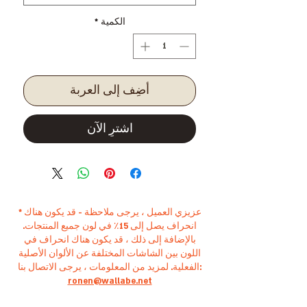
الكمية
*
أضِف إلى العربة
اشترِ الآن
* عزيزي العميل ، يرجى ملاحظة - قد يكون هناك
انحراف يصل إلى 15٪ في لون جميع المنتجات.
بالإضافة إلى ذلك ، قد يكون هناك انحراف في
اللون بين الشاشات المختلفة عن الألوان الأصلية
الفعلية. لمزيد من المعلومات ، يرجى الاتصال بنا:
ronen@wallabe.net