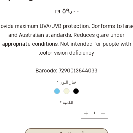
السعر
rovide maximum UVA/UVB protection. Conforms to Israe
and Australian standards. Reduces glare under
appropriate conditions. Not intended for people with
color vision deficiency.
Barcode: 7290013844033
خيار اللون
*
الكمية
*