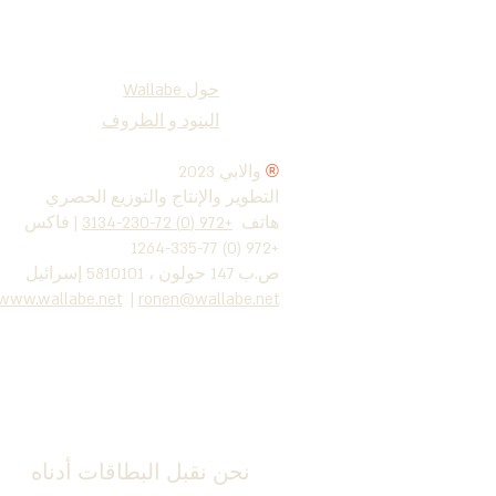
حول Wallabe
البنود و الظروف
®
2023 والابي
التطوير والإنتاج والتوزيع الحصري
هاتف
+972 (0) 72-230-3134
| فاكس
+972 (0) 77-335-1264
ص.ب 147 حولون ، 5810101 إسرائيل
www.wallabe.net
|
ronen@wallabe.net
نحن نقبل البطاقات أدناه