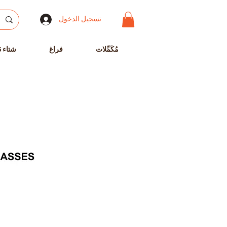
تسجيل الدخول
مُكَمِّلات
فراغ
شتاء 25-2024