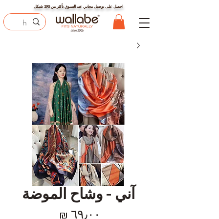
احصل على توصيل مجاني عند التسوق بأكثر من
290
شيكل
آني - وشاح الموضة
السعر