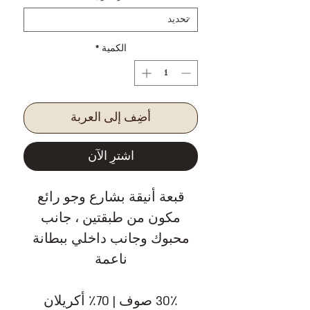
الكمية
*
أضِف إلى العربة
اشترِ الآن
قبعة أنيقة بشارع وجو رائع
مكون من طبقتين ، جانب
محبوك وجانب داخلي ببطانة
ناعمة
30٪ صوف | 70٪ أكريلان