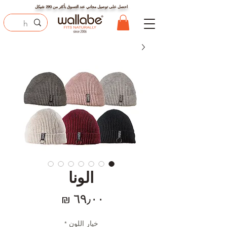
احصل على توصيل مجاني عند التسوق بأكثر من
290
شيكل
الونا
السعر
خيار اللون
*