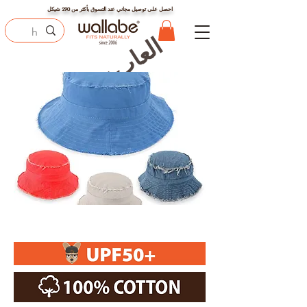
احصل على توصيل مجاني عند التسوق بأكثر من
290
شيكل
العاب تركيب